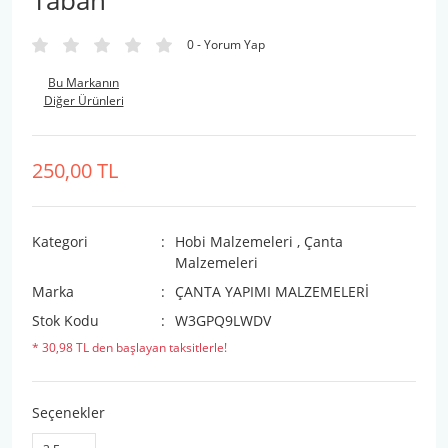
Taban
0 - Yorum Yap
Bu Markanın
Diğer Ürünleri
250,00 TL
Kategori
Hobi Malzemeleri
,
Çanta
Malzemeleri
Marka
ÇANTA YAPIMI MALZEMELERİ
Stok Kodu
W3GPQ9LWDV
* 30,98 TL den başlayan taksitlerle!
Seçenekler