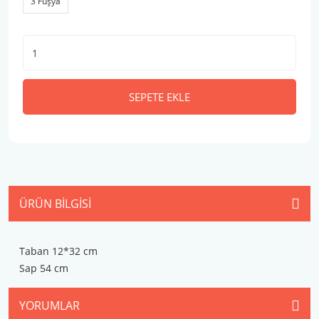
3 Fuşya
SEPETE EKLE
ÜRÜN BILGISI
Taban 12*32 cm
Sap 54 cm
YORUMLAR