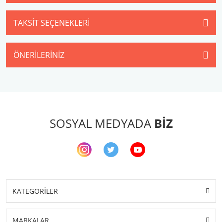
TAKSIT SEÇENEKLERI
ÖNERILERINIZ
SOSYAL MEDYADA
BİZ
KATEGORİLER
MARKALAR