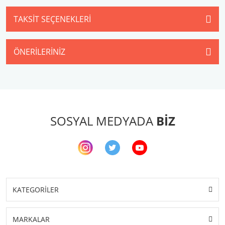
TAKSIT SEÇENEKLERI
ÖNERILERINIZ
SOSYAL MEDYADA
BİZ
KATEGORİLER
MARKALAR