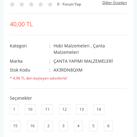
Diğer Ürünleri
0 - Yorum Yap
40,00 TL
Kategori
Hobi Malzemeleri
,
Çanta
Malzemeleri
Marka
ÇANTA YAPIMI MALZEMELERİ
Stok Kodu
AX3RDN8QXM
* 4,96 TL den başlayan taksitlerle!
Seçenekler
1
10
11
12
13
14
15
16
2
3
4
5
6