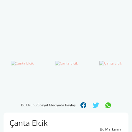
Şal İpleri
Bu Ürünü Sosyal Medyada Paylaş
Çanta Elcik
Bu Markanın