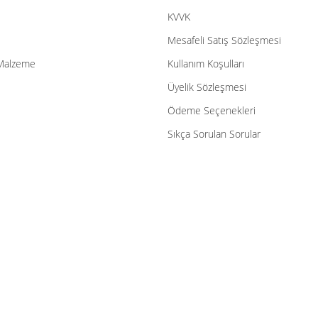
Gönder
KVVK
Mesafeli Satış Sözleşmesi
Malzeme
Kullanım Koşulları
Üyelik Sözleşmesi
Ödeme Seçenekleri
Sıkça Sorulan Sorular