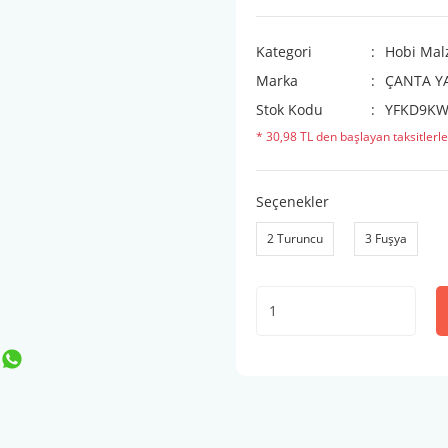
Kategori
Hobi Mal
Marka
ÇANTA Y
Stok Kodu
YFKD9KW
* 30,98 TL den başlayan taksitlerle
Seçenekler
2 Turuncu
3 Fuşya