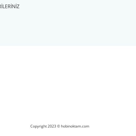
ILERINIZ
ilirsiniz.
Copyright 2023 © hobinoktam.com