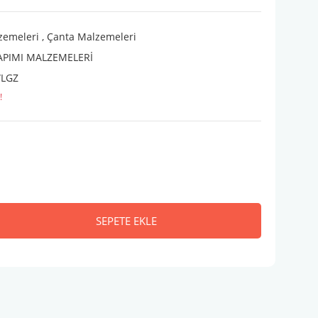
zemeleri
,
Çanta Malzemeleri
APIMI MALZEMELERİ
LGZ
!
SEPETE EKLE