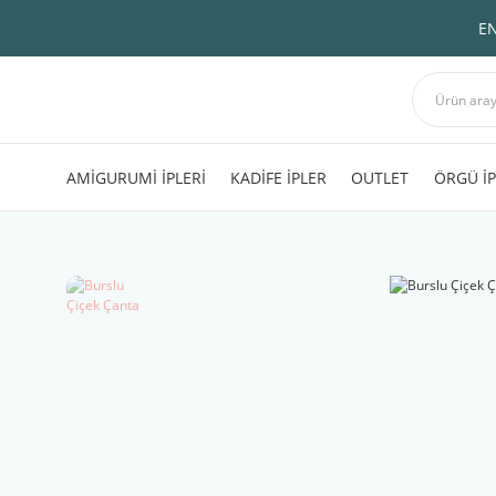
EN
AMİGURUMİ İPLERİ
KADİFE İPLER
OUTLET
ÖRGÜ İP