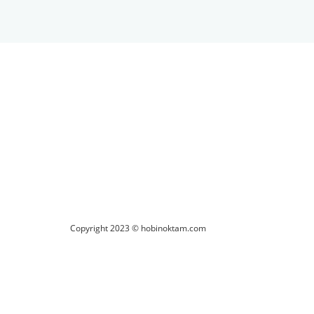
ilirsiniz.
Copyright 2023 © hobinoktam.com