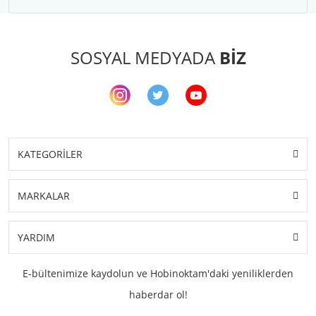
Şal İpleri
SOSYAL MEDYADA
BİZ
KATEGORİLER
MARKALAR
YARDIM
E-bültenimize kaydolun ve Hobinoktam'daki yeniliklerden
haberdar ol!