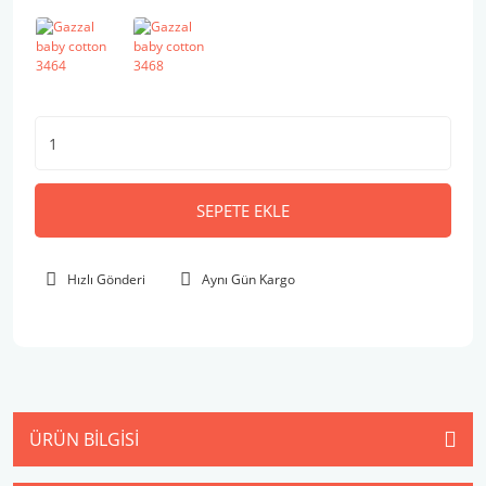
SEPETE EKLE
Hızlı Gönderi
Aynı Gün Kargo
ÜRÜN BILGISI