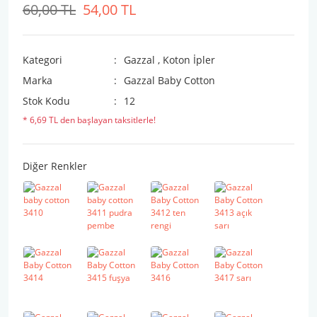
60,00 TL
54,00 TL
Kategori
Gazzal
,
Koton İpler
Marka
Gazzal Baby Cotton
Stok Kodu
12
* 6,69 TL den başlayan taksitlerle!
Diğer Renkler