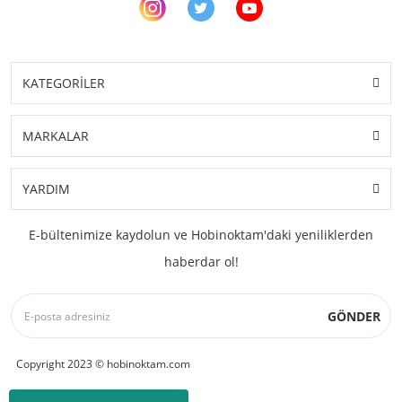
KATEGORİLER
MARKALAR
YARDIM
E-bültenimize kaydolun ve Hobinoktam'daki yeniliklerden
haberdar ol!
GÖNDER
Copyright 2023 © hobinoktam.com