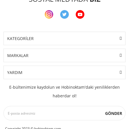
KATEGORİLER
MARKALAR
YARDIM
E-bültenimize kaydolun ve Hobinoktam'daki yeniliklerden
haberdar ol!
GÖNDER
Copyright 2023 © hobinoktam.com