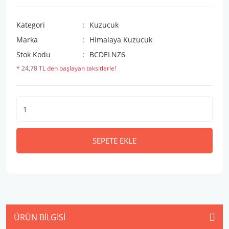
Kategori
Kuzucuk
Marka
Himalaya Kuzucuk
Stok Kodu
BCDELNZ6
* 24,78 TL den başlayan taksitlerle!
SEPETE EKLE
ÜRÜN BILGISI