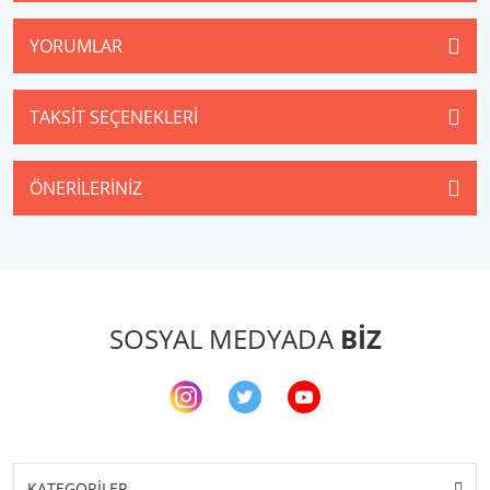
YORUMLAR
TAKSIT SEÇENEKLERI
ÖNERILERINIZ
SOSYAL MEDYADA
BİZ
KATEGORİLER