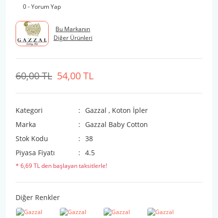
0 - Yorum Yap
Bu Markanın
Diğer Ürünleri
60,00 TL
54,00 TL
Kategori
Gazzal
,
Koton İpler
Marka
Gazzal Baby Cotton
Stok Kodu
38
Piyasa Fiyatı
4.5
* 6,69 TL den başlayan taksitlerle!
Diğer Renkler