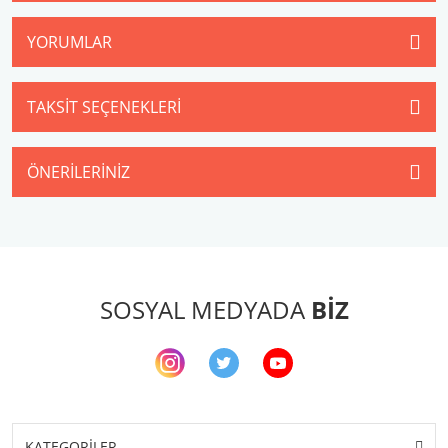
YORUMLAR
TAKSIT SEÇENEKLERI
ÖNERILERINIZ
SOSYAL MEDYADA
BİZ
KATEGORİLER