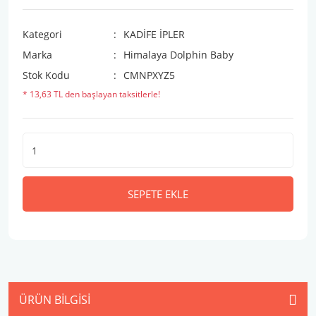
Kategori
KADİFE İPLER
Marka
Himalaya Dolphin Baby
Stok Kodu
CMNPXYZ5
* 13,63 TL den başlayan taksitlerle!
SEPETE EKLE
ÜRÜN BILGISI