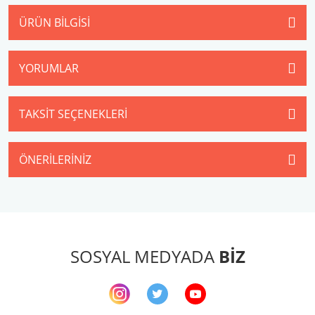
ÜRÜN BILGISI
YORUMLAR
TAKSIT SEÇENEKLERI
ÖNERILERINIZ
SOSYAL MEDYADA
BİZ