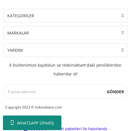
KATEGORİLER
MARKALAR
YARDIM
E-bültenimize kaydolun ve Hobinoktam'daki yeniliklerden
haberdar ol!
GÖNDER
Copyright 2023 © hobinoktam.com
WHATSAPP SİPARİŞ
ile
ideasoft
e-