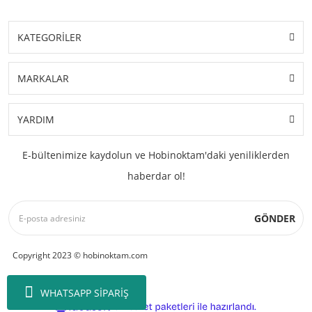
KATEGORİLER
MARKALAR
YARDIM
E-bültenimize kaydolun ve Hobinoktam'daki yeniliklerden
haberdar ol!
GÖNDER
Copyright 2023 © hobinoktam.com
WHATSAPP SİPARİŞ
ile
ideasoft
e-