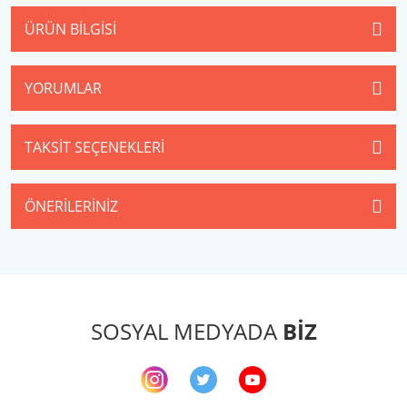
ÜRÜN BILGISI
YORUMLAR
TAKSIT SEÇENEKLERI
ÖNERILERINIZ
SOSYAL MEDYADA
BİZ