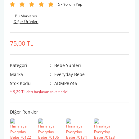
5 - Yorum Yap
Bu Markanın
Diğer Ürünleri
75,00 TL
Kategori
Bebe Yünleri
Marka
Everyday Bebe
Stok Kodu
ADMPRY46
* 9,29 TL den başlayan taksitlerle!
Diğer Renkler