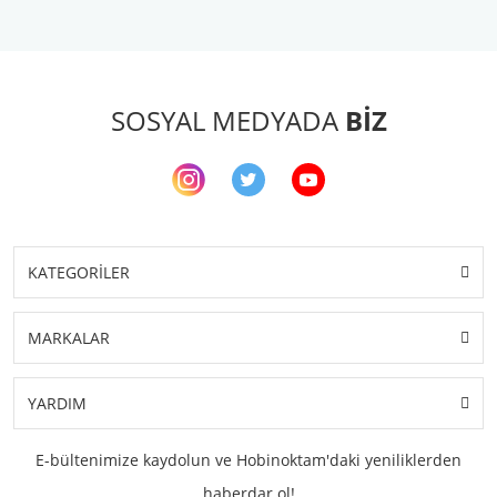
SOSYAL MEDYADA
BİZ
KATEGORİLER
MARKALAR
YARDIM
E-bültenimize kaydolun ve Hobinoktam'daki yeniliklerden
haberdar ol!