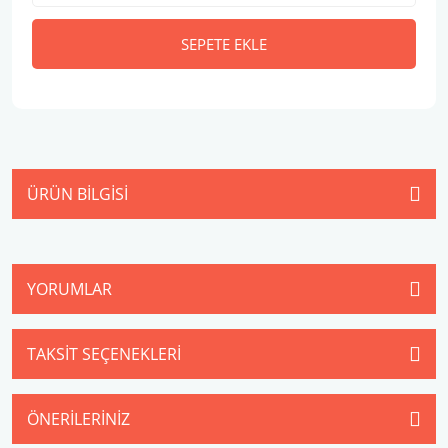
SEPETE EKLE
ÜRÜN BILGISI
YORUMLAR
TAKSIT SEÇENEKLERI
ÖNERILERINIZ