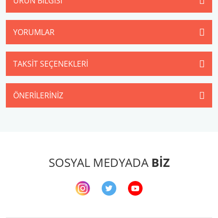
ÜRÜN BILGISI
YORUMLAR
TAKSIT SEÇENEKLERI
ÖNERILERINIZ
SOSYAL MEDYADA
BİZ