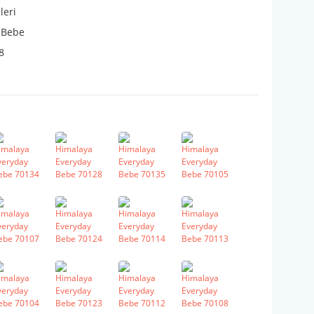
leri
 Bebe
8