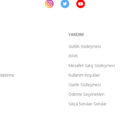
YARDIM
Gizlilik Sözleşmesi
Gönder
KVVK
Mesafeli Satış Sözleşmesi
Malzeme
Kullanım Koşulları
Üyelik Sözleşmesi
Ödeme Seçenekleri
Sıkça Sorulan Sorular