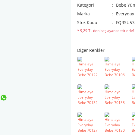
Kategori
Bebe Yün
Marka
Everyday
Stok Kodu
FQRSU57
* 9,29 TL den başlayan taksitlerle!
Diğer Renkler