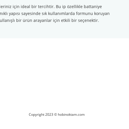
iz için ideal bir tercihtir. Bu ip özellikle battaniye
yanıklı yapısı sayesinde sık kullanımlarda formunu koruyan
nışlı bir ürün arayanlar için etkili bir seçenektir.
ilirsiniz.
Copyright 2023 © hobinoktam.com