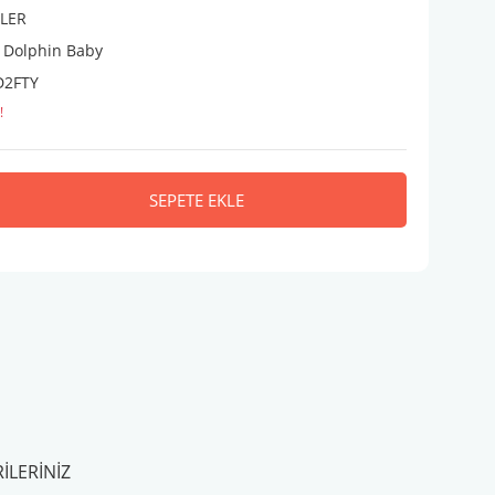
PLER
 Dolphin Baby
2FTY
!
SEPETE EKLE
ILERINIZ