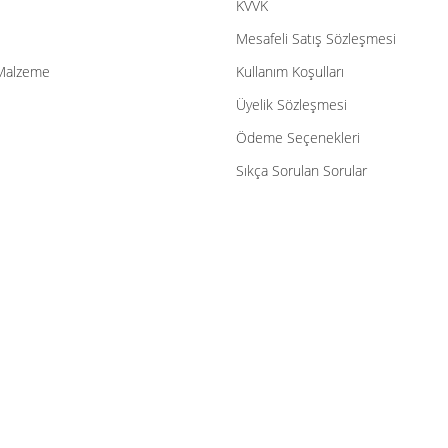
KVVK
Mesafeli Satış Sözleşmesi
Malzeme
Kullanım Koşulları
Üyelik Sözleşmesi
Ödeme Seçenekleri
Sıkça Sorulan Sorular