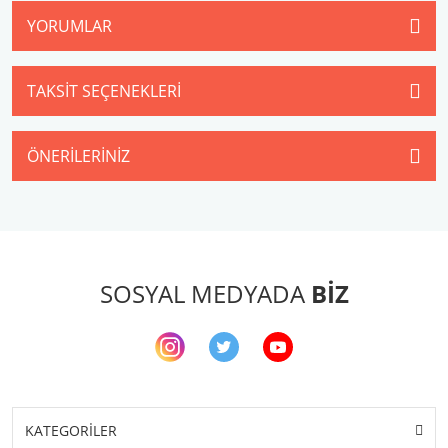
YORUMLAR
TAKSIT SEÇENEKLERI
ÖNERILERINIZ
SOSYAL MEDYADA
BİZ
KATEGORİLER