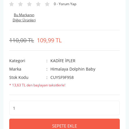
0 - Yorum Yap
Bu Markanın
Diğer Ürünleri
110,00 TL
109,99 TL
Kategori
KADİFE İPLER
Marka
Himalaya Dolphin Baby
Stok Kodu
CUYSF9F958
* 13,63 TL den başlayan taksitlerle!
SEPETE EKLE