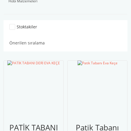
Hobi Malzemeleri
Stoktakiler
PATİK TABANI
Patik Tabanı