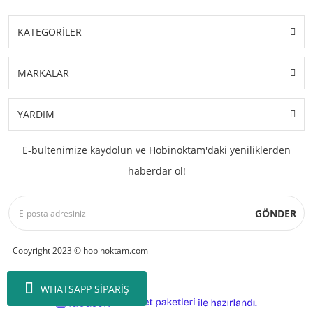
KATEGORİLER
MARKALAR
YARDIM
E-bültenimize kaydolun ve Hobinoktam'daki yeniliklerden
haberdar ol!
GÖNDER
Copyright 2023 © hobinoktam.com
WHATSAPP SİPARİŞ
ile
ideasoft
e-