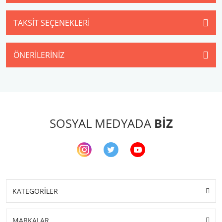
TAKSIT SEÇENEKLERI
ÖNERILERINIZ
SOSYAL MEDYADA
BİZ
KATEGORİLER
MARKALAR