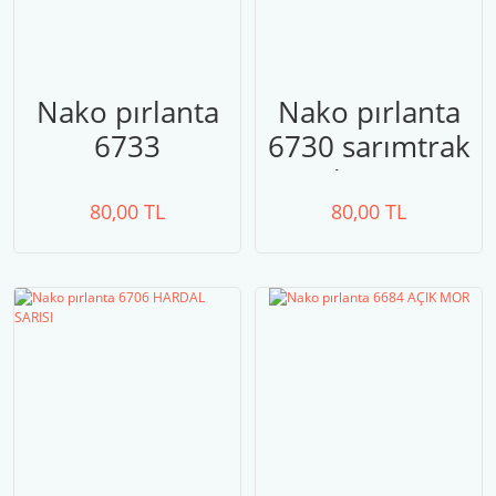
Nako pırlanta
Nako pırlanta
6733
6730 sarımtrak
TURUNCU
krem
80,00 TL
80,00 TL