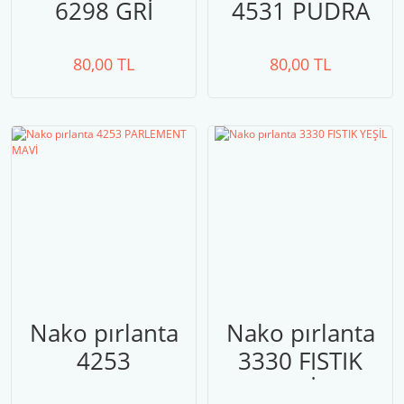
6298 GRİ
4531 PUDRA
PEMBE
80,00 TL
80,00 TL
Nako pırlanta
Nako pırlanta
4253
3330 FISTIK
PARLEMENT
YEŞİL