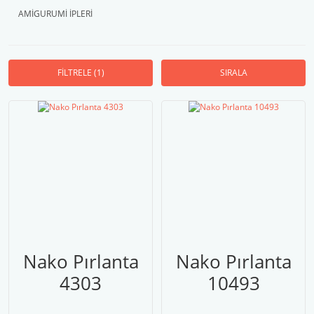
AMİGURUMİ İPLERİ
FİLTRELE
(1)
SIRALA
Nako Pırlanta
Nako Pırlanta
4303
10493