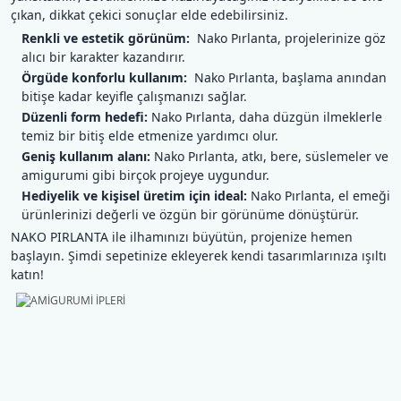
çıkan, dikkat çekici sonuçlar elde edebilirsiniz.
Şal İpleri
Renkli ve estetik görünüm:
Nako Pırlanta, projelerinize göz
alıcı bir karakter kazandırır.
Örgüde konforlu kullanım:
Nako Pırlanta, başlama anından
bitişe kadar keyifle çalışmanızı sağlar.
Düzenli form hedefi:
Nako Pırlanta, daha düzgün ilmeklerle
temiz bir bitiş elde etmenize yardımcı olur.
Geniş kullanım alanı:
Nako Pırlanta, atkı, bere, süslemeler ve
amigurumi gibi birçok projeye uygundur.
Hediyelik ve kişisel üretim için ideal:
Nako Pırlanta, el emeği
ürünlerinizi değerli ve özgün bir görünüme dönüştürür.
NAKO PIRLANTA ile ilhamınızı büyütün, projenize hemen
başlayın. Şimdi sepetinize ekleyerek kendi tasarımlarınıza ışıltı
katın!