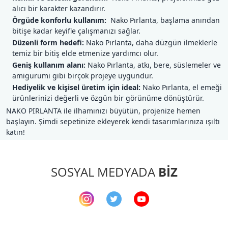
alıcı bir karakter kazandırır.
Örgüde konforlu kullanım:
Nako Pırlanta, başlama anından
bitişe kadar keyifle çalışmanızı sağlar.
Düzenli form hedefi:
Nako Pırlanta, daha düzgün ilmeklerle
temiz bir bitiş elde etmenize yardımcı olur.
Geniş kullanım alanı:
Nako Pırlanta, atkı, bere, süslemeler ve
amigurumi gibi birçok projeye uygundur.
Hediyelik ve kişisel üretim için ideal:
Nako Pırlanta, el emeği
ürünlerinizi değerli ve özgün bir görünüme dönüştürür.
NAKO PIRLANTA ile ilhamınızı büyütün, projenize hemen
başlayın. Şimdi sepetinize ekleyerek kendi tasarımlarınıza ışıltı
katın!
SOSYAL MEDYADA
BİZ