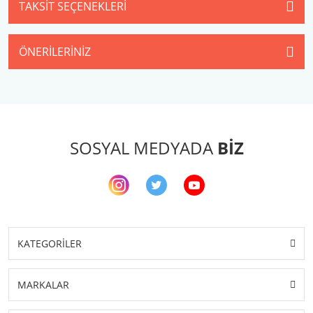
TAKSIT SEÇENEKLERI
ÖNERILERINIZ
SOSYAL MEDYADA
BİZ
KATEGORİLER
MARKALAR