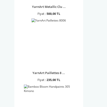
YarnArt Metallic Clu ...
Fiyat :
500,00 TL
YarnArt Paillettes 8 ...
Fiyat :
235,00 TL