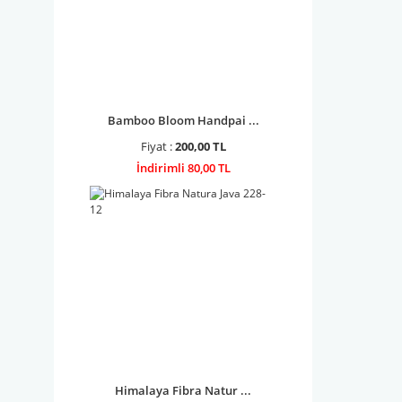
Bamboo Bloom Handpai ...
Fiyat :
200,00 TL
İndirimli 80,00 TL
Himalaya Fibra Natur ...