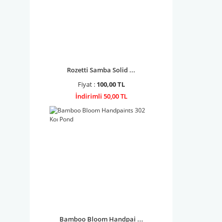
Rozetti Samba Solid ...
Fiyat :
100,00 TL
İndirimli 50,00 TL
Bamboo Bloom Handpai ...