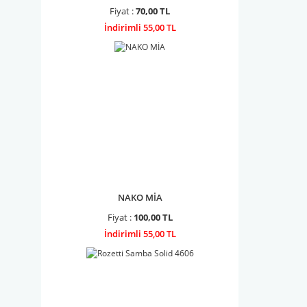
Fiyat :
70,00 TL
İndirimli 55,00 TL
NAKO MİA
Fiyat :
100,00 TL
İndirimli 55,00 TL