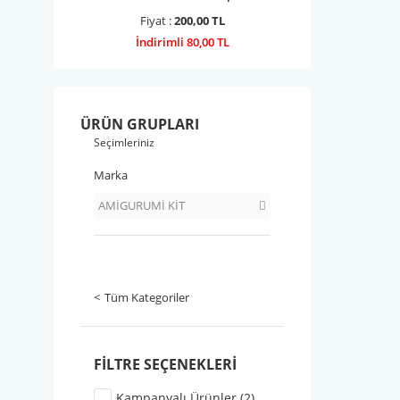
Fiyat :
200,00 TL
İndirimli 80,00 TL
ÜRÜN GRUPLARI
Seçimleriniz
Marka
AMİGURUMİ KİT
Tüm Kategoriler
FILTRE SEÇENEKLERI
Kampanyalı Ürünler (2)