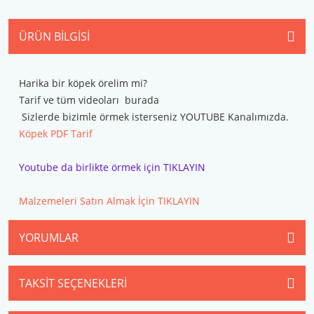
ÜRÜN BILGISI
Harika bir köpek örelim mi?
Tarif ve tüm videoları burada
Sizlerde bizimle örmek isterseniz YOUTUBE Kanalımızda.
Köpek PDF Tarif
Youtube da birlikte örmek için TIKLAYIN
Malzemeleri Satın Almak İçin TIKLAYIN
YORUMLAR
TAKSIT SEÇENEKLERI