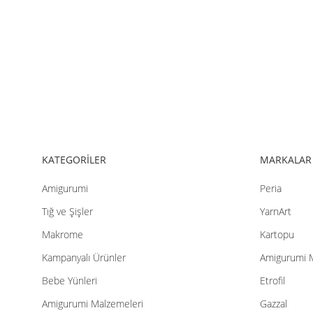
KATEGORİLER
MARKALAR
Amigurumi
Peria
Tığ ve Şişler
YarnArt
Makrome
Kartopu
Kampanyalı Ürünler
Amigurumi 
Bebe Yünleri
Etrofil
Amigurumi Malzemeleri
Gazzal