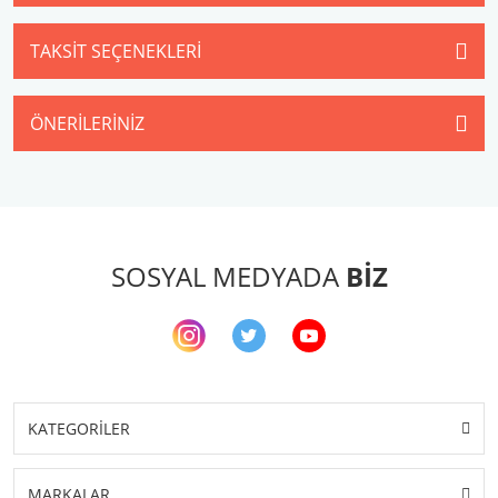
TAKSIT SEÇENEKLERI
ÖNERILERINIZ
SOSYAL MEDYADA
BİZ
KATEGORİLER
MARKALAR