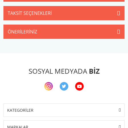
TAKSIT SEÇENEKLERI
ÖNERILERINIZ
SOSYAL MEDYADA
BİZ
KATEGORİLER
MARKALAR