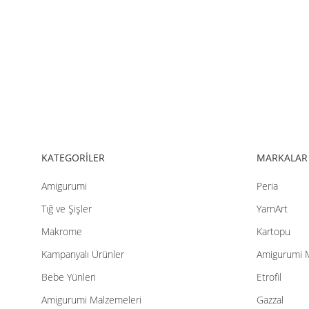
KATEGORİLER
MARKALAR
Amigurumi
Peria
Tığ ve Şişler
YarnArt
Makrome
Kartopu
Kampanyalı Ürünler
Amigurumi 
Bebe Yünleri
Etrofil
Amigurumi Malzemeleri
Gazzal