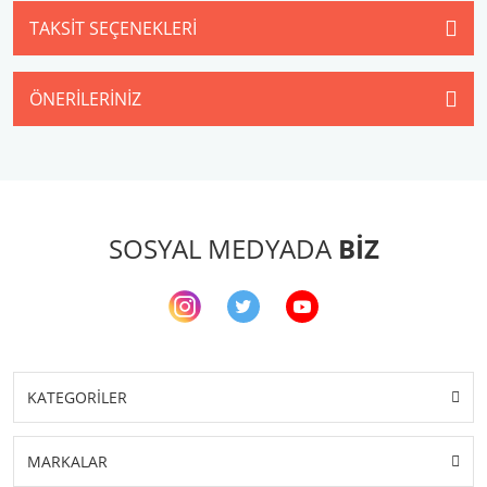
TAKSIT SEÇENEKLERI
ÖNERILERINIZ
SOSYAL MEDYADA
BİZ
KATEGORİLER
MARKALAR