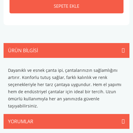
SEPETE EKLE
ÜRÜN BILGISI
Dayanıklı ve esnek çanta ipi, çantalarınızın sağlamlığını
artırır. Konforlu tutuş sağlar, farklı kalınlık ve renk
seçenekleriyle her tarz çantaya uygundur. Hem el yapımı
hem de endüstriyel çantalar için ideal bir tercih. Uzun
ömürlü kullanımıyla her an yanınızda güvenle
taşıyabilirsiniz.
YORUMLAR