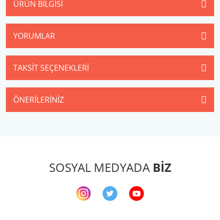
ÜRÜN BILGISI
YORUMLAR
TAKSIT SEÇENEKLERI
ÖNERILERINIZ
SOSYAL MEDYADA
BİZ