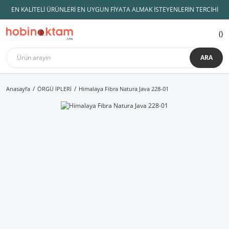
EN KALİTELİ ÜRÜNLERİ EN UYGUN FİYATA ALMAK İSTEYENLERİN TERCİHİ
ARA
Anasayfa
ÖRGÜ İPLERİ
Himalaya Fibra Natura Java 228-01