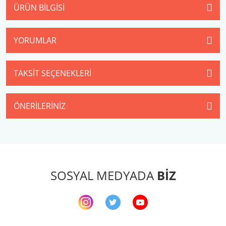
ÜRÜN BILGISI
YORUMLAR
TAKSIT SEÇENEKLERI
ÖNERILERINIZ
SOSYAL MEDYADA
BİZ