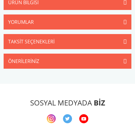
ÜRÜN BILGISI
YORUMLAR
TAKSIT SEÇENEKLERI
ÖNERILERINIZ
SOSYAL MEDYADA
BİZ