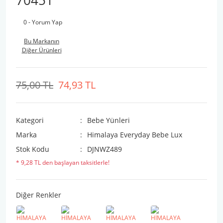
70451
0 - Yorum Yap
Bu Markanın
Diğer Ürünleri
75,00 TL
74,93 TL
Kategori
Bebe Yünleri
Marka
Himalaya Everyday Bebe Lux
Stok Kodu
DJNWZ489
* 9,28 TL den başlayan taksitlerle!
Diğer Renkler