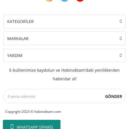
KATEGORİLER
MARKALAR
YARDIM
E-bültenimize kaydolun ve Hobinoktam'daki yeniliklerden
haberdar ol!
GÖNDER
Copyright 2023 © hobinoktam.com
WHATSAPP SİPARİŞ