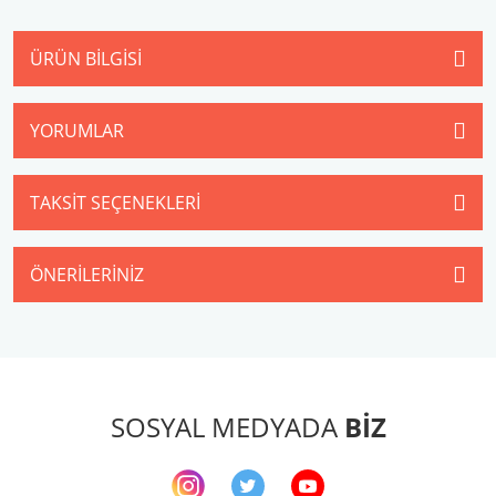
ÜRÜN BILGISI
YORUMLAR
TAKSIT SEÇENEKLERI
ÖNERILERINIZ
SOSYAL MEDYADA
BİZ