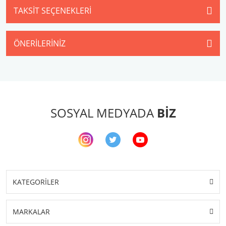
TAKSIT SEÇENEKLERI
ÖNERILERINIZ
SOSYAL MEDYADA
BİZ
KATEGORİLER
MARKALAR