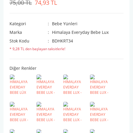
75,00 TL
74,93 TL
Kategori
Bebe Yünleri
Marka
Himalaya Everyday Bebe Lux
Stok Kodu
BDHKRT34
* 9,28 TL den başlayan taksitlerle!
Diğer Renkler