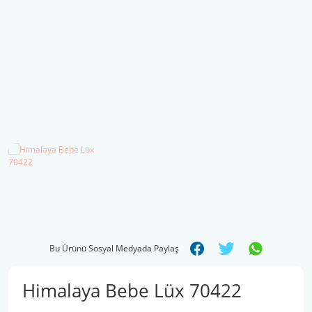
Şal İpleri
Bu Ürünü Sosyal Medyada Paylaş
Himalaya Bebe Lüx 70422