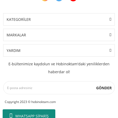
KATEGORİLER
MARKALAR
YARDIM
E-bültenimize kaydolun ve Hobinoktam'daki yeniliklerden
haberdar ol!
GÖNDER
Copyright 2023 © hobinoktam.com
WHATSAPP SİPARİŞ