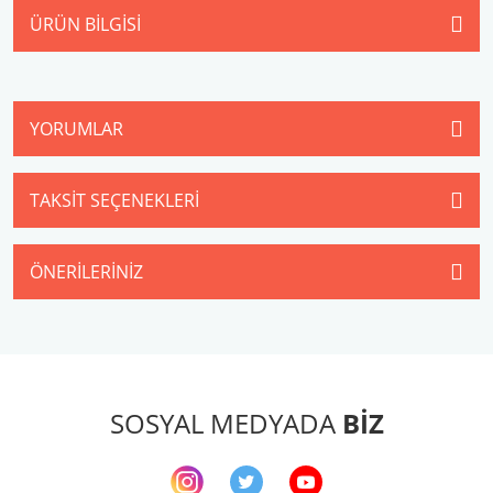
ÜRÜN BILGISI
YORUMLAR
TAKSIT SEÇENEKLERI
ÖNERILERINIZ
SOSYAL MEDYADA
BİZ