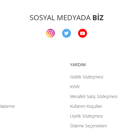
Yorum Yaz
SOSYAL MEDYADA
BİZ
YARDIM
Gizlilik Sözleşmesi
Gönder
KVVK
Mesafeli Satış Sözleşmesi
Malzeme
Kullanım Koşulları
Üyelik Sözleşmesi
Ödeme Seçenekleri