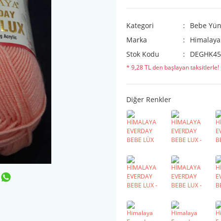
Kategori
Bebe Yün
Marka
Himalaya
Stok Kodu
DEGHK45
* 9,28 TL den başlayan taksitlerle!
Diğer Renkler