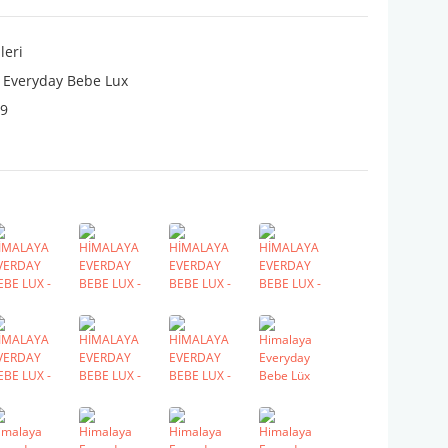
leri
 Everyday Bebe Lux
9