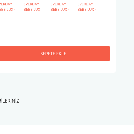
SEPETE EKLE
ILERINIZ
ilirsiniz.