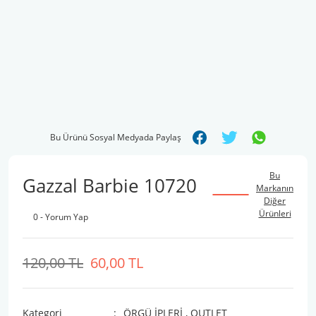
Bu Ürünü Sosyal Medyada Paylaş
Bu
Gazzal Barbie 10720
Markanın
Diğer
Ürünleri
0 - Yorum Yap
120,00 TL
60,00 TL
Kategori
ÖRGÜ İPLERİ
,
OUTLET