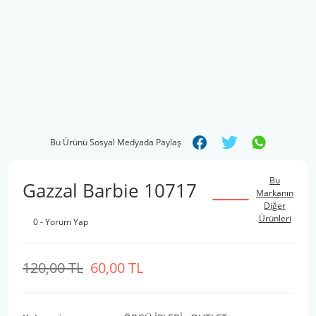
Bu Ürünü Sosyal Medyada Paylaş
Bu
Gazzal Barbie 10717
Markanın
Diğer
Ürünleri
0 - Yorum Yap
120,00 TL
60,00 TL