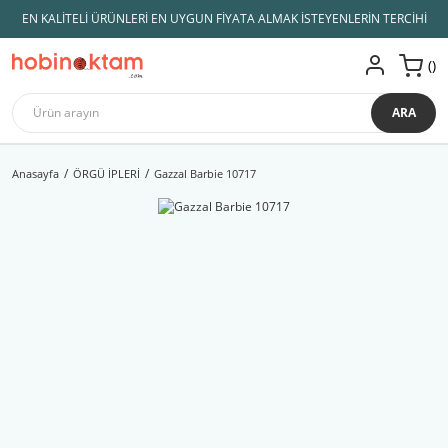
EN KALİTELİ ÜRÜNLERİ EN UYGUN FİYATA ALMAK İSTEYENLERİN TERCİHİ
ARA
Anasayfa
ÖRGÜ İPLERİ
Gazzal Barbie 10717