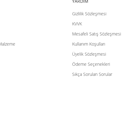
YARDIM
Gizlilik Sözleşmesi
Gönder
KVVK
Mesafeli Satış Sözleşmesi
Malzeme
Kullanım Koşulları
Üyelik Sözleşmesi
Ödeme Seçenekleri
Sıkça Sorulan Sorular