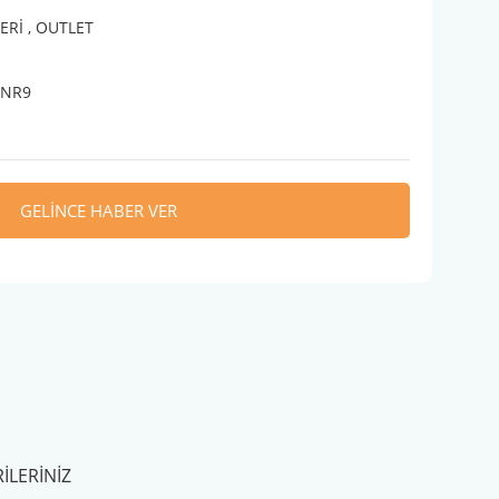
ERİ
,
OUTLET
ENR9
GELİNCE HABER VER
ILERINIZ