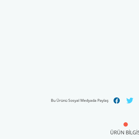
Bu Ürünü Sosyal Medyada Paylaş
ÜRÜN BILGIS