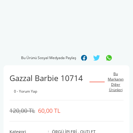
Bu Ürünü Sosyal Medyada Paylaş
Bu
Gazzal Barbie 10714
Markanın
Diğer
Ürünleri
0 - Yorum Yap
120,00 TL
60,00 TL
Kategori
ÖRGÜ İPLERİ
,
OUTLET