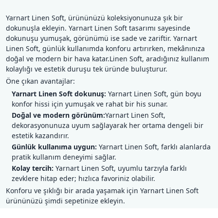
Yarnart Linen Soft, ürününüzü koleksiyonunuza şık bir
dokunuşla ekleyin. Yarnart Linen Soft tasarımı sayesinde
dokunuşu yumuşak, görünümü ise sade ve zariftir. Yarnart
Linen Soft, günlük kullanımda konforu artırırken, mekânınıza
doğal ve modern bir hava katar.Linen Soft, aradığınız kullanım
kolaylığı ve estetik duruşu tek üründe buluşturur.
Öne çıkan avantajlar:
Yarnart Linen Soft dokunuş:
Yarnart Linen Soft, gün boyu
konfor hissi için yumuşak ve rahat bir his sunar.
Doğal ve modern görünüm:
Yarnart Linen Soft,
dekorasyonunuza uyum sağlayarak her ortama dengeli bir
estetik kazandırır.
Günlük kullanıma uygun:
Yarnart Linen Soft, farklı alanlarda
pratik kullanım deneyimi sağlar.
Kolay tercih:
Yarnart Linen Soft, uyumlu tarzıyla farklı
zevklere hitap eder; hızlıca favoriniz olabilir.
Konforu ve şıklığı bir arada yaşamak için Yarnart Linen Soft
ürününüzü şimdi sepetinize ekleyin.