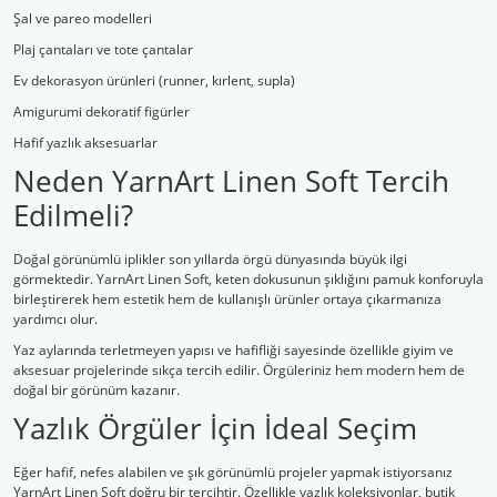
Şal ve pareo modelleri
Plaj çantaları ve tote çantalar
Ev dekorasyon ürünleri (runner, kırlent, supla)
Amigurumi dekoratif figürler
Hafif yazlık aksesuarlar
Neden YarnArt Linen Soft Tercih
Edilmeli?
Doğal görünümlü iplikler son yıllarda örgü dünyasında büyük ilgi
görmektedir. YarnArt Linen Soft, keten dokusunun şıklığını pamuk konforuyla
birleştirerek hem estetik hem de kullanışlı ürünler ortaya çıkarmanıza
yardımcı olur.
Yaz aylarında terletmeyen yapısı ve hafifliği sayesinde özellikle giyim ve
aksesuar projelerinde sıkça tercih edilir. Örgüleriniz hem modern hem de
doğal bir görünüm kazanır.
Yazlık Örgüler İçin İdeal Seçim
Eğer hafif, nefes alabilen ve şık görünümlü projeler yapmak istiyorsanız
YarnArt Linen Soft doğru bir tercihtir. Özellikle yazlık koleksiyonlar, butik