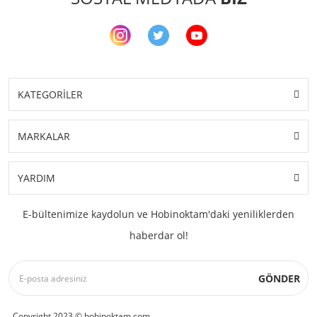
KATEGORİLER
MARKALAR
YARDIM
E-bültenimize kaydolun ve Hobinoktam'daki yeniliklerden
haberdar ol!
GÖNDER
Copyright 2023 © hobinoktam.com