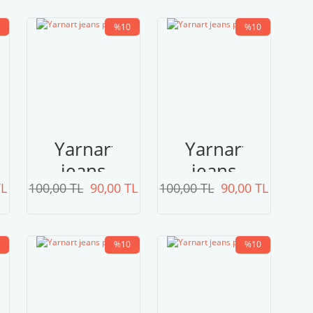
%10
%10
Yarnart
Yarnart
jeans
jeans
TL
100,00 TL
plus
90,00 TL
100,00 TL
plus
90,00 TL
49
47
%10
%10