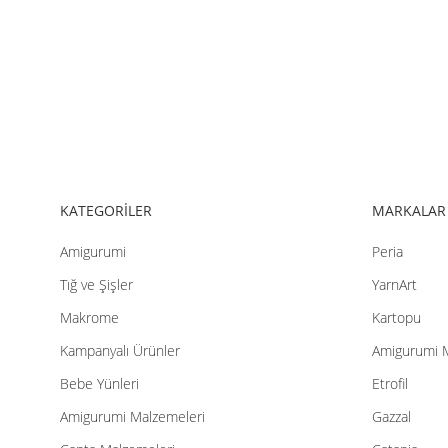
KATEGORİLER
MARKALAR
Amigurumi
Peria
Tığ ve Şişler
YarnArt
Makrome
Kartopu
Kampanyalı Ürünler
Amigurumi 
Bebe Yünleri
Etrofil
Amigurumi Malzemeleri
Gazzal