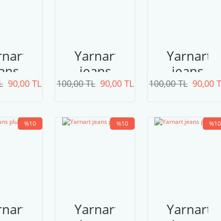
rnart
Yarnart
Yarnart
ans
jeans
jeans
L
lus
90,00 TL
100,00 TL
plus
90,00 TL
100,00 TL
plus
90,00 
46
42
73 Ten
%10
%10
%10
rnart
Yarnart
Yarnart