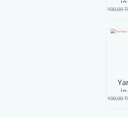
je
100,00 T
p
18
pe
Ya
je
100,00 T
p