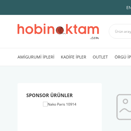
EN
AMİGURUMİ İPLERİ
KADİFE İPLER
OUTLET
ÖRGÜ İP
SPONSOR ÜRÜNLER