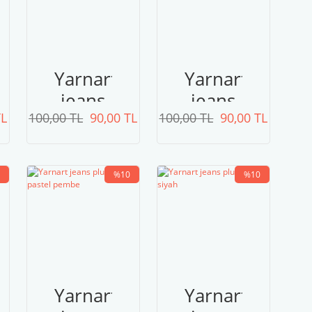
Yarnart
Yarnart
jeans
jeans
TL
100,00 TL
plus
90,00 TL
100,00 TL
plus
90,00 TL
72
33
mor
%10
%10
Yarnart
Yarnart