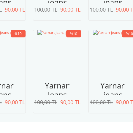
ans
jeans
jeans
L
lus
90,00 TL
100,00 TL
plus
90,00 TL
100,00 TL
plus
90,00 
 toz
48
36
mbe
%10
%10
%10
rnart
Yarnart
Yarnart
ans
Jeans
jeans
L
lus
90,00 TL
100,00 TL
plus
90,00 TL
100,00 TL
plus
90,00 
05
11
35