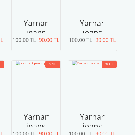
Yarnart
Yarnart
jeans
jeans
TL
100,00 TL
plus
90,00 TL
100,00 TL
plus
90,00 TL
17
15
%10
%10
Yarnart
Yarnart
jeans
jeans
TL
100,00 TL
90,00 TL
100,00 TL
90,00 TL