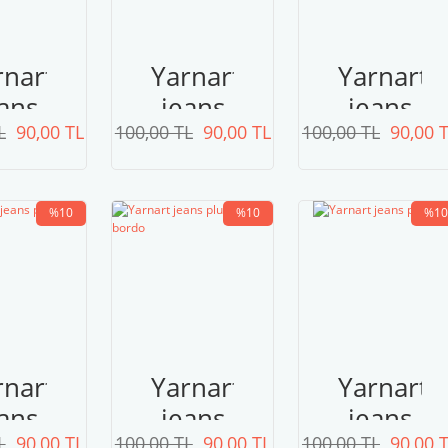
rnart
Yarnart
Yarnart
ans
jeans
jeans
L
lus
90,00 TL
100,00 TL
plus
90,00 TL
100,00 TL
plus
90,00 
28
85
79
%10
%10
%10
rnart
Yarnart
Yarnart
ans
jeans
jeans
L
90,00 TL
100,00 TL
90,00 TL
100,00 TL
90,00 