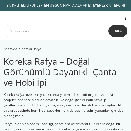
EN KALİTELİ ÜRÜNLERİ EN UYGUN FİYATA ALMAK İSTEYENLERİN TERCİHİ
ARA
Anasayfa
Koreka Rafya
Koreka Rafya – Doğal
Görünümlü Dayanıklı Çanta
ve Hobi İpi
Koreka rafya, özellikle yazlık çanta yapımı, dekoratif örgüler ve el işi
projelerinde tercih edilen dayanıklı ve doğal görünümlü rafya ip
çeşitlerinden biridir. Hafif yapısı, kolay şekil alabilen dokusu ve sağlam lif
yapısı sayesinde hem hobi severler hem de butik üretim yapanlar için ideal
bir seçimdir.
Rafya iplerin en önemli özelliği, çantalara ve dekoratif ürünlere doğal bir
hasır görünümü kazandırmasıdır. Koreka rafya ise bu görünümü kaliteli ip