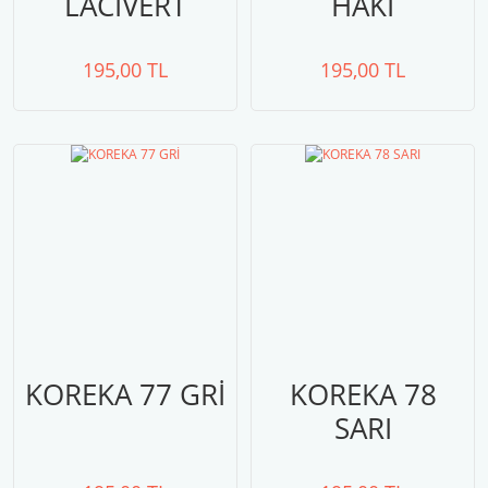
LACİVERT
HAKİ
195,00 TL
195,00 TL
KOREKA 77 GRİ
KOREKA 78
SARI