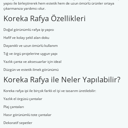
yapısı ile birleştirerek hem estetik hem de uzun ömürlü ürünler ortaya
çıkarmanıza yardımcı olur.
Koreka Rafya Özellikleri
Doğal görünümlü rafya ip yapısı
Hafif ve kolay şekil alan doku
Dayanıklı ve uzun ömürlü kullanım
Tığ ve örgü projelerine uygun yapı
Yazlık çanta ve aksesuarlar için ideal
Düzgün ve estetik ilmek görünümü
Koreka Rafya ile Neler Yapılabilir?
Koreka rafya ipi ile birçok farklı el işi ve tasarım üretilebilir:
Yazlık el örgüsü çantalar
Plaj çantaları
Hasır görünümlü tote çantalar
Dekoratif sepetler