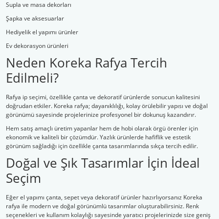
Supla ve masa dekorları
Şapka ve aksesuarlar
Hediyelik el yapımı ürünler
Ev dekorasyon ürünleri
Neden Koreka Rafya Tercih
Edilmeli?
Rafya ip seçimi, özellikle çanta ve dekoratif ürünlerde sonucun kalitesini
doğrudan etkiler. Koreka rafya; dayanıklılığı, kolay örülebilir yapısı ve doğal
görünümü sayesinde projelerinize profesyonel bir dokunuş kazandırır.
Hem satış amaçlı üretim yapanlar hem de hobi olarak örgü örenler için
ekonomik ve kaliteli bir çözümdür. Yazlık ürünlerde hafiflik ve estetik
görünüm sağladığı için özellikle çanta tasarımlarında sıkça tercih edilir.
Doğal ve Şık Tasarımlar İçin İdeal
Seçim
Eğer el yapımı çanta, sepet veya dekoratif ürünler hazırlıyorsanız Koreka
rafya ile modern ve doğal görünümlü tasarımlar oluşturabilirsiniz. Renk
seçenekleri ve kullanım kolaylığı sayesinde yaratıcı projelerinizde size geniş