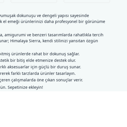
a, yumuşak dokunuşu ve dengeli yapısı sayesinde
rek el emeği ürünlerinizi daha profesyonel bir görünüme
a, amigurumi ve benzeri tasarımlarda rahatlıkla tercih
unar; Himalaya Sierra, kendi stilinizi yansıtan özgün
 bitmiş ürünlerde rahat bir dokunuş sağlar.
etik bir bitiş elde etmenize destek olur.
rklı aksesuarlar için güçlü bir duruş sunar.
rerek farklı tarzlarda ürünler tasarlayın.
çeren çalışmalarda öne çıkan sonuçlar verir.
ün. Sepetinize ekleyin!