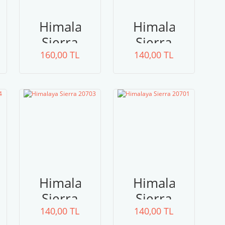
a
Himalaya
Himalaya
Sierra
Sierra
160,00 TL
20710
140,00 TL
20709
a
Himalaya
Himalaya
Sierra
Sierra
140,00 TL
20703
140,00 TL
20701