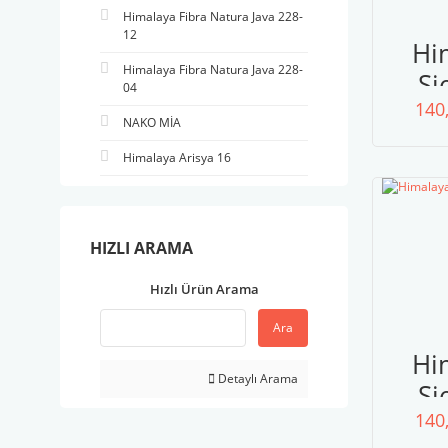
Himalaya Fibra Natura Java 228-
12
Hi
Himalaya Fibra Natura Java 228-
Si
04
140
20
NAKO MİA
Himalaya Arisya 16
HIZLI ARAMA
Hızlı Ürün Arama
Ara
Hi
Detaylı Arama
Si
140
20