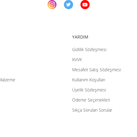
YARDIM
Gizlilik Sözleşmesi
KVVK
Mesafeli Satış Sözleşmesi
Malzeme
Kullanım Koşulları
Üyelik Sözleşmesi
Ödeme Seçenekleri
Sıkça Sorulan Sorular