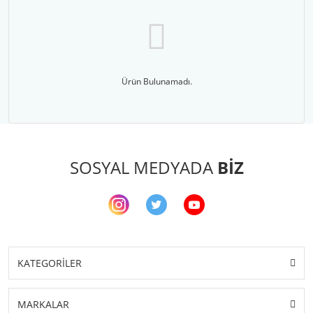
Ürün Bulunamadı.
SOSYAL MEDYADA
BİZ
KATEGORİLER
MARKALAR