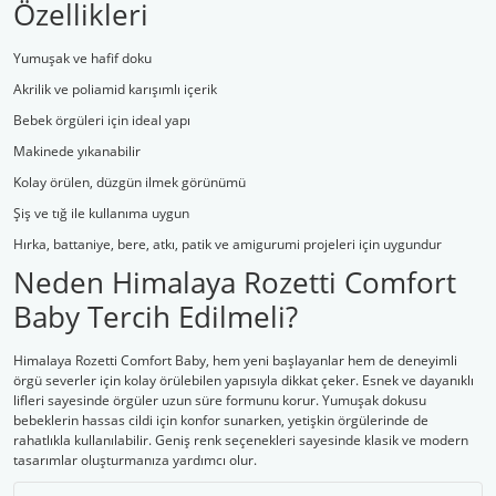
Özellikleri
Yumuşak ve hafif doku
Akrilik ve poliamid karışımlı içerik
Bebek örgüleri için ideal yapı
Makinede yıkanabilir
Kolay örülen, düzgün ilmek görünümü
Şiş ve tığ ile kullanıma uygun
Hırka, battaniye, bere, atkı, patik ve amigurumi projeleri için uygundur
Neden Himalaya Rozetti Comfort
Baby Tercih Edilmeli?
Himalaya Rozetti Comfort Baby, hem yeni başlayanlar hem de deneyimli
örgü severler için kolay örülebilen yapısıyla dikkat çeker. Esnek ve dayanıklı
lifleri sayesinde örgüler uzun süre formunu korur. Yumuşak dokusu
bebeklerin hassas cildi için konfor sunarken, yetişkin örgülerinde de
rahatlıkla kullanılabilir. Geniş renk seçenekleri sayesinde klasik ve modern
tasarımlar oluşturmanıza yardımcı olur.