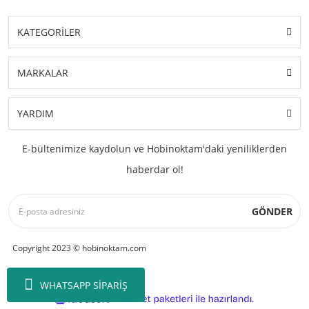
KATEGORİLER
MARKALAR
YARDIM
E-bültenimize kaydolun ve Hobinoktam'daki yeniliklerden
haberdar ol!
GÖNDER
Copyright 2023 © hobinoktam.com
WHATSAPP SİPARİŞ
ile
ideasoft
e-