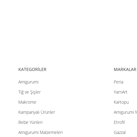
KATEGORİLER
MARKALAR
Amigurumi
Peria
Tığ ve Şişler
YarnArt
Makrome
Kartopu
Kampanyalı Ürünler
Amigurumi 
Bebe Yünleri
Etrofil
Amigurumi Malzemeleri
Gazzal