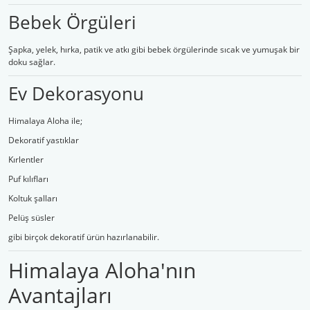
Bebek Örgüleri
Şapka, yelek, hırka, patik ve atkı gibi bebek örgülerinde sıcak ve yumuşak bir
doku sağlar.
Ev Dekorasyonu
Himalaya Aloha ile;
Dekoratif yastıklar
Kırlentler
Puf kılıfları
Koltuk şalları
Pelüş süsler
gibi birçok dekoratif ürün hazırlanabilir.
Himalaya Aloha'nın
Avantajları