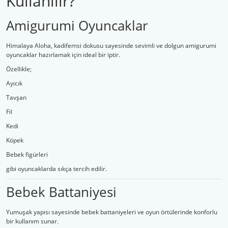
Kullanılır?
Amigurumi Oyuncaklar
Himalaya Aloha, kadifemsi dokusu sayesinde sevimli ve dolgun amigurumi
oyuncaklar hazırlamak için ideal bir iptir.
Özellikle;
Ayıcık
Tavşan
Fil
Kedi
Köpek
Bebek figürleri
gibi oyuncaklarda sıkça tercih edilir.
Bebek Battaniyesi
Yumuşak yapısı sayesinde bebek battaniyeleri ve oyun örtülerinde konforlu
bir kullanım sunar.