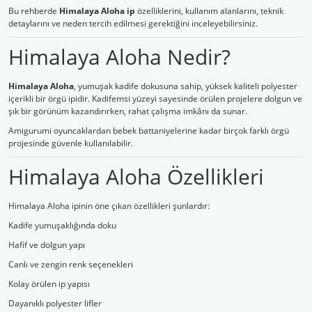
Bu rehberde
Himalaya Aloha ip
özelliklerini, kullanım alanlarını, teknik
detaylarını ve neden tercih edilmesi gerektiğini inceleyebilirsiniz.
Şal İpleri
Himalaya Aloha Nedir?
Himalaya Aloha
, yumuşak kadife dokusuna sahip, yüksek kaliteli polyester
içerikli bir örgü ipidir. Kadifemsi yüzeyi sayesinde örülen projelere dolgun ve
şık bir görünüm kazandırırken, rahat çalışma imkânı da sunar.
Amigurumi oyuncaklardan bebek battaniyelerine kadar birçok farklı örgü
projesinde güvenle kullanılabilir.
Himalaya Aloha Özellikleri
Himalaya Aloha ipinin öne çıkan özellikleri şunlardır:
Kadife yumuşaklığında doku
Hafif ve dolgun yapı
Canlı ve zengin renk seçenekleri
Kolay örülen ip yapısı
Dayanıklı polyester lifler