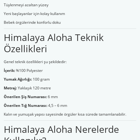
Tüylenmeyi azaltan yüzey
Yeni başlayanlar için kolay kullanım
Bebek örgülerinde konforlu doku
Himalaya Aloha Teknik
Özellikleri
Genel teknik özellikleri şu şekildedir:
İçerik:
%100 Polyester
Yumak Ağırlığı:
100 gram
Metraj:
Yaklaşık 120 metre
Önerilen Şiş Numarası:
6 mm
Önerilen Tığ Numarası:
4,5 – 6 mm
Kalın ve yumuşak yapısı sayesinde örgüler kısa sürede tamamlanabilir.
Himalaya Aloha Nerelerde