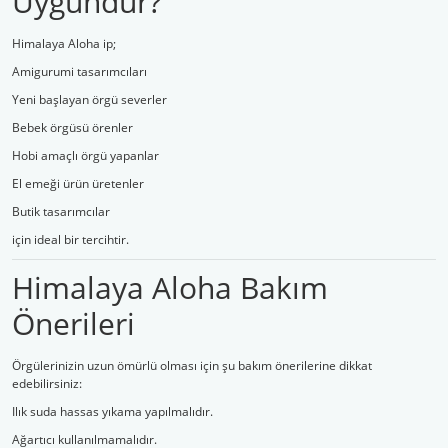
Uygundur?
Himalaya Aloha ip;
Amigurumi tasarımcıları
Yeni başlayan örgü severler
Bebek örgüsü örenler
Hobi amaçlı örgü yapanlar
El emeği ürün üretenler
Butik tasarımcılar
için ideal bir tercihtir.
Himalaya Aloha Bakım
Önerileri
Örgülerinizin uzun ömürlü olması için şu bakım önerilerine dikkat
edebilirsiniz:
Ilık suda hassas yıkama yapılmalıdır.
Ağartıcı kullanılmamalıdır.