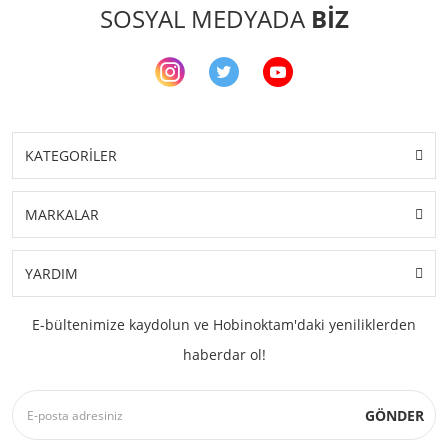
SOSYAL MEDYADA
BİZ
Şal İpleri
KATEGORİLER
MARKALAR
YARDIM
E-bültenimize kaydolun ve Hobinoktam'daki yeniliklerden
haberdar ol!
GÖNDER