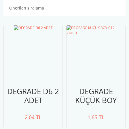
DEGRADE D6 2
DEGRADE
ADET
KÜÇÜK BOY
C12 2ADET
2,04 TL
1,65 TL